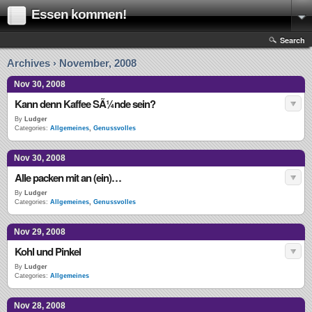
Essen kommen!
Search
Archives › November, 2008
Nov 30, 2008
Kann denn Kaffee SÃ¼nde sein?
By
Ludger
Categories:
Allgemeines
,
Genussvolles
Nov 30, 2008
Alle packen mit an (ein)…
By
Ludger
Categories:
Allgemeines
,
Genussvolles
Nov 29, 2008
Kohl und Pinkel
By
Ludger
Categories:
Allgemeines
Nov 28, 2008