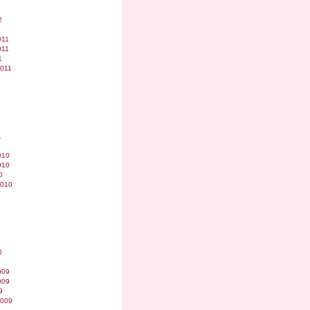
2
011
011
1
2011
1
010
010
0
2010
0
009
009
9
2009