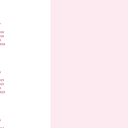
7
016
016
6
2016
6
015
015
5
2015
5