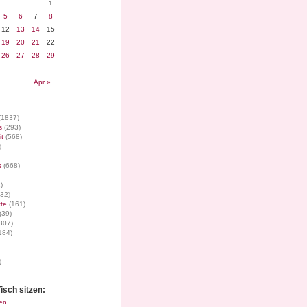
1
5
6
7
8
12
13
14
15
19
20
21
22
26
27
28
29
Apr »
(1837)
s
(293)
it
(568)
)
s
(668)
)
32)
te
(161)
(39)
307)
184)
)
isch sitzen:
en