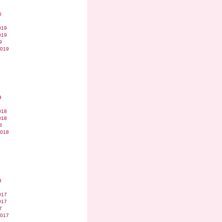
0
019
019
9
2019
9
018
018
8
2018
8
017
017
7
2017