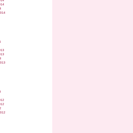
014
014
4
2014
4
013
013
3
2013
3
012
012
2
2012