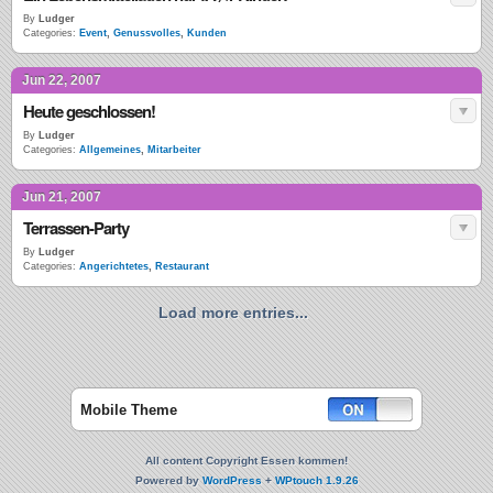
By
Ludger
Categories:
Event
,
Genussvolles
,
Kunden
Jun 22, 2007
Heute geschlossen!
By
Ludger
Categories:
Allgemeines
,
Mitarbeiter
Jun 21, 2007
Terrassen-Party
By
Ludger
Categories:
Angerichtetes
,
Restaurant
Load more entries...
Mobile Theme
All content Copyright Essen kommen!
Powered by
WordPress
+
WPtouch 1.9.26