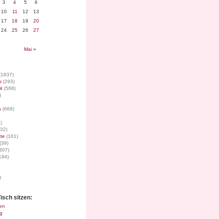
3
4
5
6
10
11
12
13
17
18
19
20
24
25
26
27
Mai »
(1837)
s
(293)
it
(568)
)
s
(668)
)
32)
te
(161)
(39)
307)
184)
)
isch sitzen:
en
g