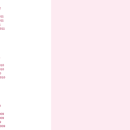
2
011
011
1
2011
1
010
010
0
2010
0
009
009
9
2009