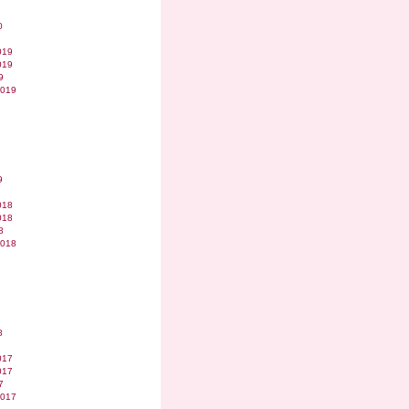
0
019
019
9
2019
9
018
018
8
2018
8
017
017
7
2017