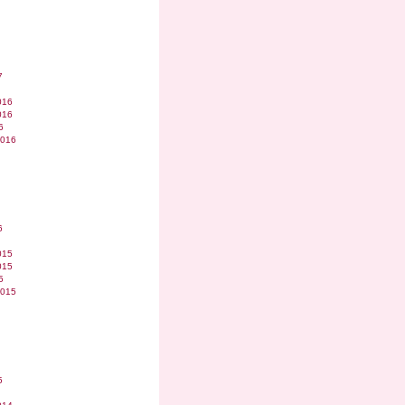
7
016
016
6
2016
6
015
015
5
2015
5