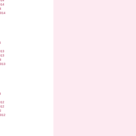
014
014
4
2014
4
013
013
3
2013
3
012
012
2
2012