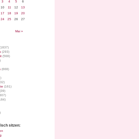
3
4
5
6
10
11
12
13
17
18
19
20
24
25
26
27
Mai »
(1837)
s
(293)
it
(568)
)
s
(668)
)
32)
te
(161)
(39)
307)
184)
)
isch sitzen:
en
g