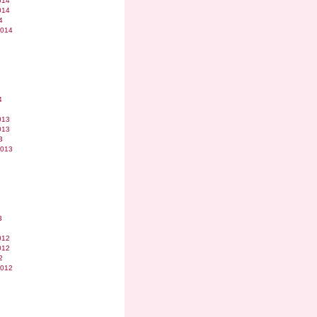
014
014
4
2014
4
013
013
3
2013
3
012
012
2
2012