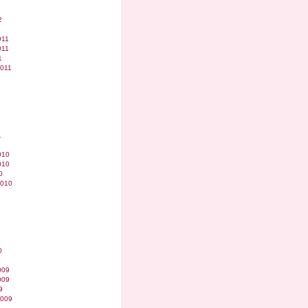
2
011
011
1
2011
1
010
010
0
2010
0
009
009
9
2009