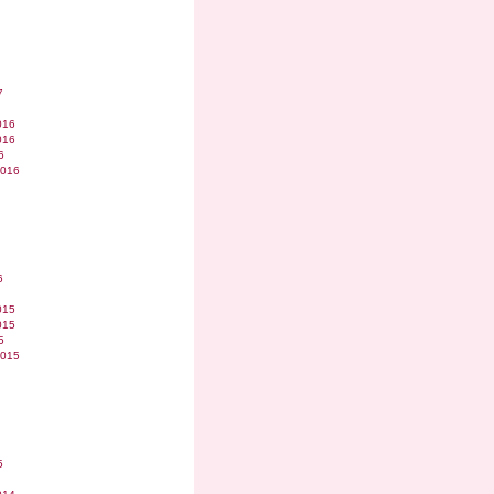
7
016
016
6
2016
6
015
015
5
2015
5