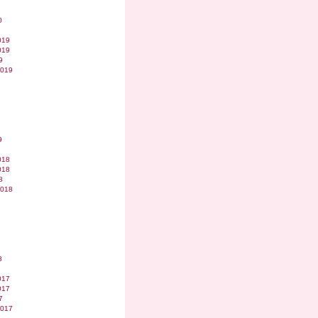
0
019
019
9
2019
9
018
018
8
2018
8
017
017
7
2017