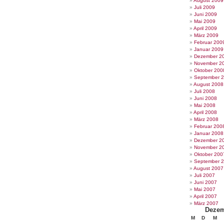
August 2009
Juli 2009
Juni 2009
Mai 2009
April 2009
März 2009
Februar 200
Januar 2009
Dezember 2
November 2
Oktober 200
September 
August 2008
Juli 2008
Juni 2008
Mai 2008
April 2008
März 2008
Februar 200
Januar 2008
Dezember 2
November 2
Oktober 200
September 
August 2007
Juli 2007
Juni 2007
Mai 2007
April 2007
März 2007
Dezem
M
D
M