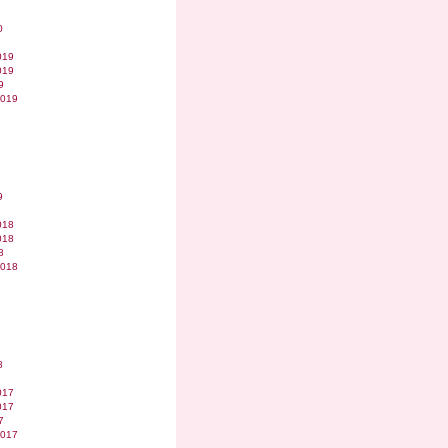
0
019
019
9
2019
9
018
018
8
2018
8
017
017
7
2017