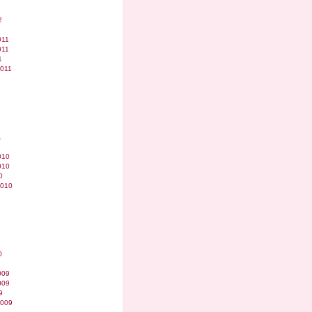
2
011
011
1
2011
1
010
010
0
2010
0
009
009
9
2009