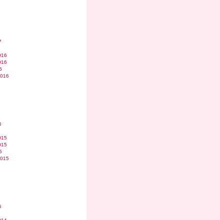
7
016
016
6
2016
6
015
015
5
2015
5