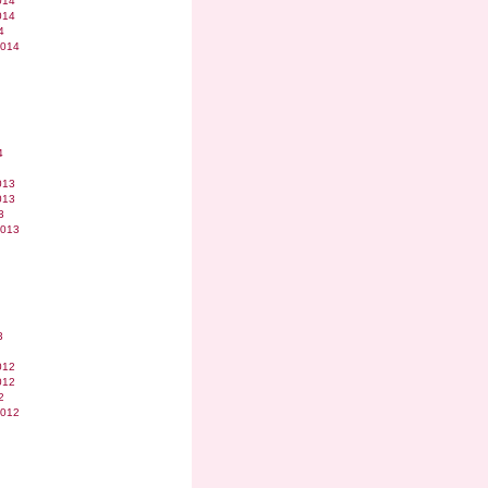
014
014
4
2014
4
013
013
3
2013
3
012
012
2
2012