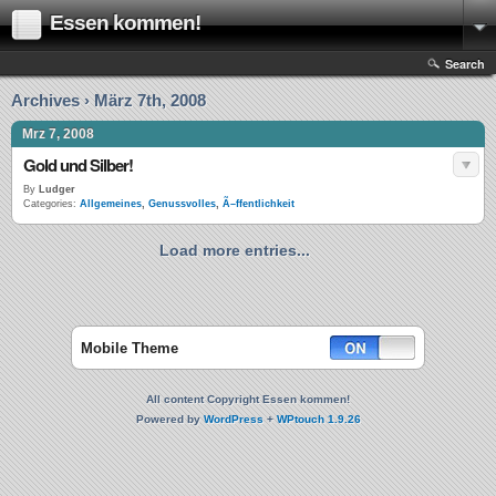
Essen kommen!
Search
Archives › März 7th, 2008
Mrz 7, 2008
Gold und Silber!
By
Ludger
Categories:
Allgemeines
,
Genussvolles
,
Ã–ffentlichkeit
Load more entries...
Mobile Theme
All content Copyright Essen kommen!
Powered by
WordPress
+
WPtouch 1.9.26