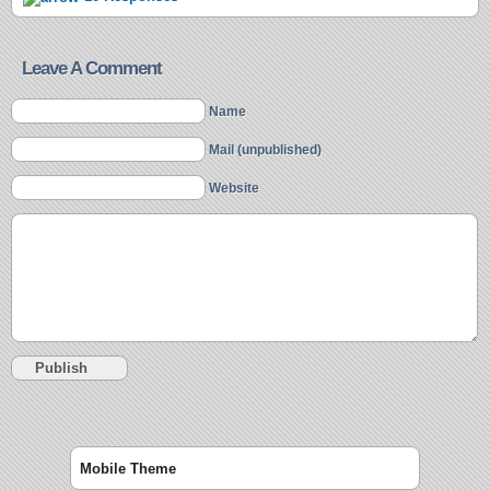
Leave A Comment
Name
Mail (unpublished)
Website
Mobile Theme