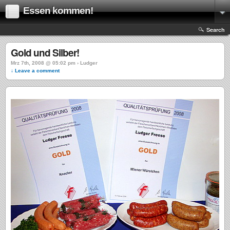
Essen kommen!
Search
Gold und Silber!
Mrz 7th, 2008 @ 05:02 pm › Ludger
↓ Leave a comment