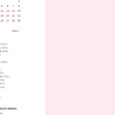
1
5
6
7
8
12
13
14
15
19
20
21
22
26
27
28
29
Aug »
(1837)
s
(293)
it
(568)
)
s
(668)
)
32)
te
(161)
(39)
307)
184)
)
isch sitzen:
en