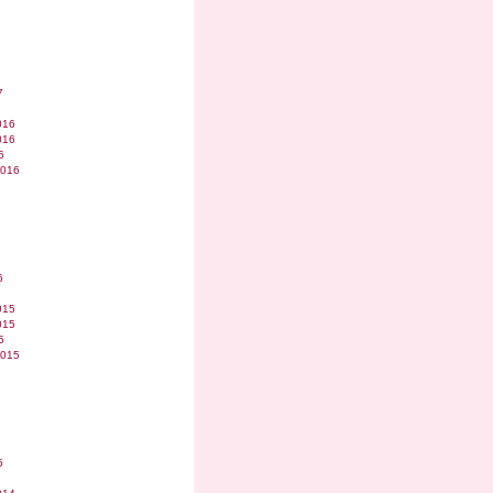
7
016
016
6
2016
6
015
015
5
2015
5