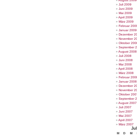
August 2009
Juli 2009
Juni 2009
Mai 2009
April 2009
März 2009
Februar 200
Januar 2009
Dezember 2
November 2
Oktober 200
September 
August 2008
Juli 2008
Juni 2008
Mai 2008
April 2008
März 2008
Februar 200
Januar 2008
Dezember 2
November 2
Oktober 200
September 
August 2007
Juli 2007
Juni 2007
Mai 2007
April 2007
März 2007
Jul
M
D
M