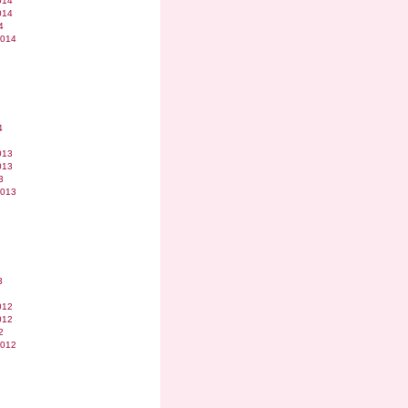
014
014
4
2014
4
013
013
3
2013
3
012
012
2
2012