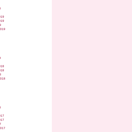
0
019
019
9
2019
9
018
018
8
2018
8
017
017
7
2017