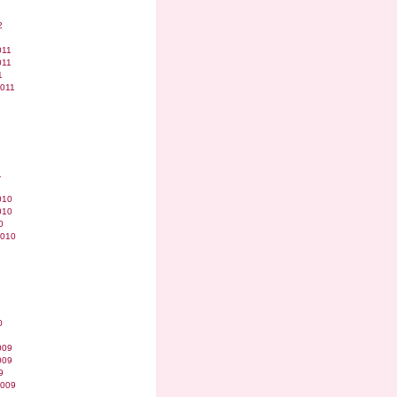
2
011
011
1
2011
1
010
010
0
2010
0
009
009
9
2009