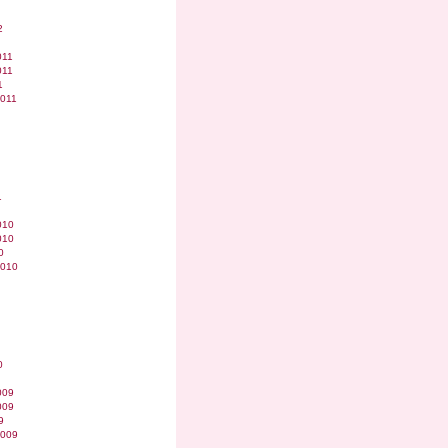
2
011
011
1
2011
1
010
010
0
2010
0
009
009
9
2009