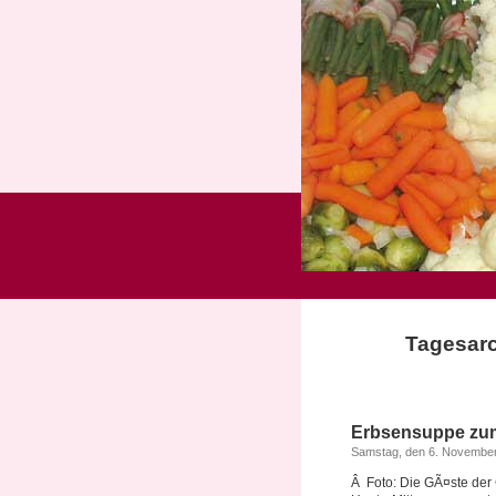
Tagesarc
Erbsensuppe zu
Samstag, den 6. Novembe
Â Foto: Die GÃ¤ste der 