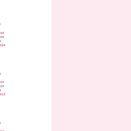
7
016
016
6
2016
6
015
015
5
2015
5