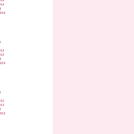
014
014
4
2014
4
013
013
3
2013
3
012
012
2
2012