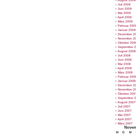
August 2009
Juli 2009
Juni 2009
Mai 2009
April 2009
März 2009
Februar 200
Januar 2009
Dezember 2
November 2
Oktober 200
September 
August 2008
Juli 2008
Juni 2008
Mai 2008
April 2008
März 2008
Februar 200
Januar 2008
Dezember 2
November 2
Oktober 200
September 
August 2007
Juli 2007
Juni 2007
Mai 2007
April 2007
März 2007
Novem
M
D
M