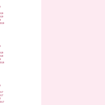
0
019
019
9
2019
9
018
018
8
2018
8
017
017
7
2017