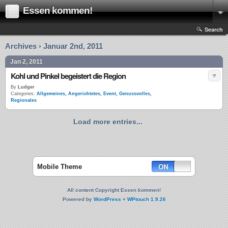
Essen kommen!
Search
Archives › Januar 2nd, 2011
Jan 2, 2011
Kohl und Pinkel begeistert die Region
By
Ludger
Categories:
Allgemeines
,
Angerichtetes
,
Event
,
Genussvolles
,
Regionales
Load more entries...
Mobile Theme
All content Copyright Essen kommen!
Powered by
WordPress
+
WPtouch 1.9.26