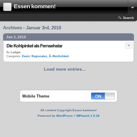
Essen kommen!
Search
Archives › Januar 3rd, 2010
Jan 3, 2010
Die Kohlpinkel als Fernsehstar
By
Ludger
Categories:
Event
,
Regionales
,
Ã–ffentlichkeit
Load more entries...
Mobile Theme
All content Copyright Essen kommen!
Powered by
WordPress
+
WPtouch 1.9.26