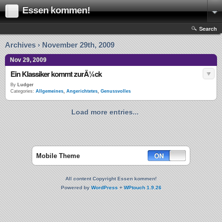
Essen kommen!
Search
Archives › November 29th, 2009
Nov 29, 2009
Ein Klassiker kommt zurÃ¼ck
By
Ludger
Categories:
Allgemeines
,
Angerichtetes
,
Genussvolles
Load more entries...
Mobile Theme
All content Copyright Essen kommen!
Powered by
WordPress
+
WPtouch 1.9.26