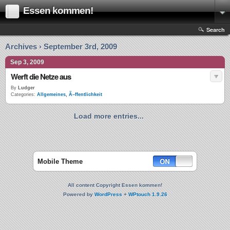
Essen kommen!
Search
Archives › September 3rd, 2009
Sep 3, 2009
Werft die Netze aus
By
Ludger
Categories:
Allgemeines
,
Ã–ffentlichkeit
Load more entries...
Mobile Theme
All content Copyright Essen kommen!
Powered by
WordPress
+
WPtouch 1.9.26