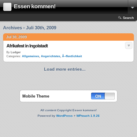
Essen kommen!
Search
Archives › Juli 30th, 2009
Jul 30, 2009
Afrikafest in Ingolstadt
By
Ludger
Categories:
Allgemeines
,
Angerichtetes
,
Ã–ffentlichkeit
Load more entries...
Mobile Theme
All content Copyright Essen kommen!
Powered by
WordPress
+
WPtouch 1.9.26