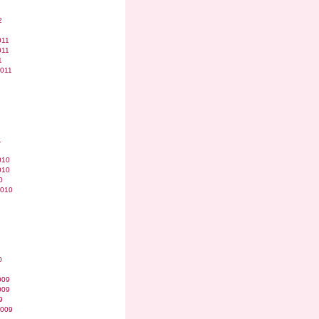
2
011
011
1
2011
1
010
010
0
2010
0
009
009
9
2009