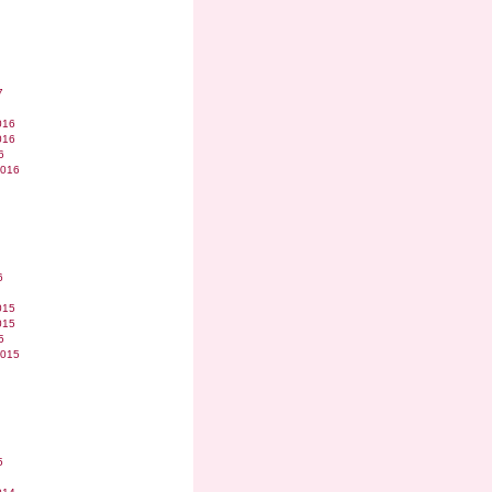
7
016
016
6
2016
6
015
015
5
2015
5