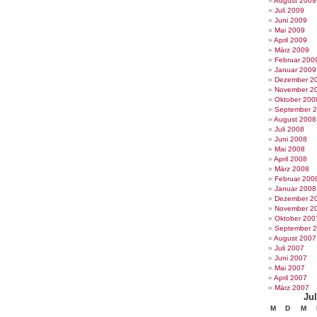
August 2009
Juli 2009
Juni 2009
Mai 2009
April 2009
März 2009
Februar 200
Januar 2009
Dezember 2
November 2
Oktober 200
September 
August 2008
Juli 2008
Juni 2008
Mai 2008
April 2008
März 2008
Februar 200
Januar 2008
Dezember 2
November 2
Oktober 200
September 
August 2007
Juli 2007
Juni 2007
Mai 2007
April 2007
März 2007
Jul
M
D
M