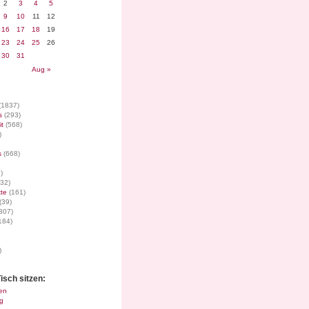
2
3
4
5
9
10
11
12
16
17
18
19
23
24
25
26
30
31
Aug »
(1837)
s
(293)
it
(568)
)
s
(668)
)
32)
te
(161)
(39)
307)
184)
)
isch sitzen:
en
g