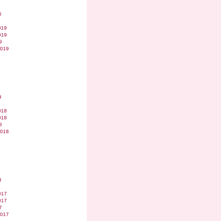
0
019
019
9
2019
9
018
018
8
2018
8
017
017
7
2017