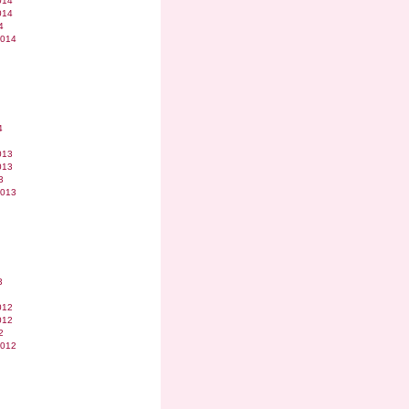
014
014
4
2014
4
013
013
3
2013
3
012
012
2
2012