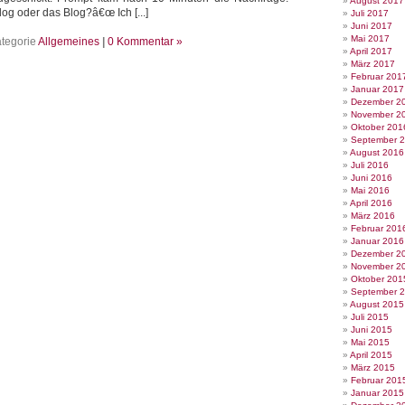
August 2017
g oder das Blog?â€œ Ich [...]
Juli 2017
Juni 2017
Mai 2017
tegorie
Allgemeines
|
0 Kommentar »
April 2017
März 2017
Februar 201
Januar 2017
Dezember 2
November 2
Oktober 201
September 
August 2016
Juli 2016
Juni 2016
Mai 2016
April 2016
März 2016
Februar 201
Januar 2016
Dezember 2
November 2
Oktober 201
September 
August 2015
Juli 2015
Juni 2015
Mai 2015
April 2015
März 2015
Februar 201
Januar 2015