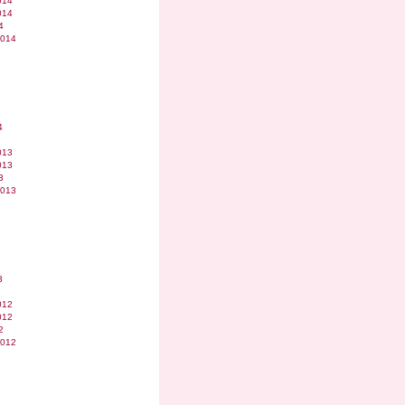
014
014
4
2014
4
013
013
3
2013
3
012
012
2
2012