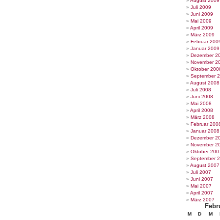
August 2009
Juli 2009
Juni 2009
Mai 2009
April 2009
März 2009
Februar 200
Januar 2009
Dezember 2
November 2
Oktober 200
September 
August 2008
Juli 2008
Juni 2008
Mai 2008
April 2008
März 2008
Februar 200
Januar 2008
Dezember 2
November 2
Oktober 200
September 
August 2007
Juli 2007
Juni 2007
Mai 2007
April 2007
März 2007
Febr
M
D
M