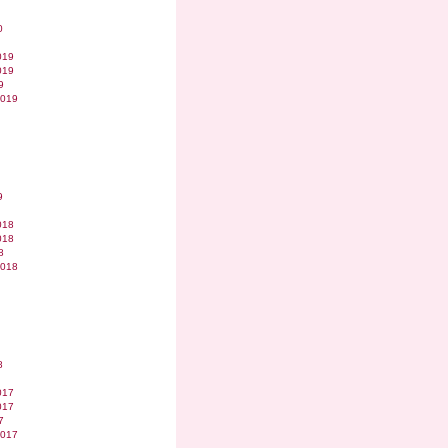
0
019
019
9
2019
9
018
018
8
2018
8
017
017
7
2017