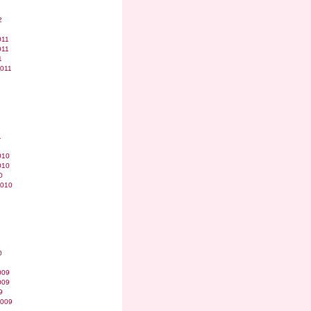
2
011
011
1
2011
1
010
010
0
2010
0
009
009
9
2009