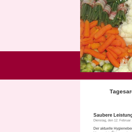
Tagesarc
Saubere Leistun
Dienstag, den 12. Februar
Der aktuelle Hygieneber