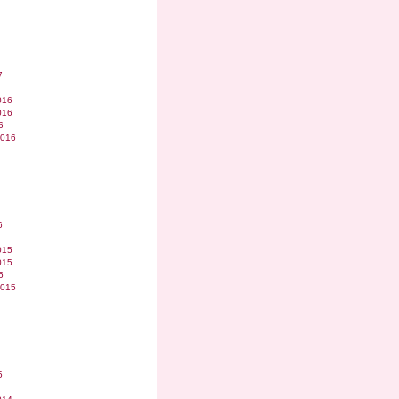
7
016
016
6
2016
6
015
015
5
2015
5