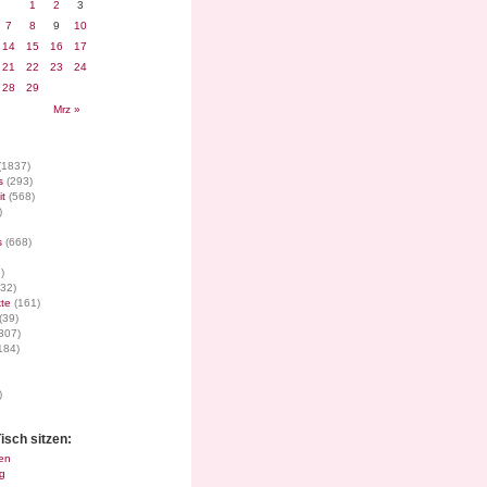
1
2
3
7
8
9
10
14
15
16
17
21
22
23
24
28
29
Mrz »
(1837)
s
(293)
it
(568)
)
s
(668)
)
32)
te
(161)
(39)
307)
184)
)
isch sitzen:
en
g