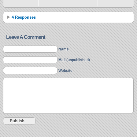
4 Responses
Leave A Comment
Name
Mail (unpublished)
Website