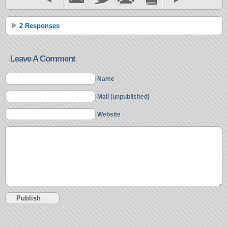
2 Responses
Leave A Comment
Name
Mail (unpublished)
Website