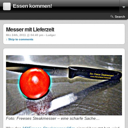
Essen kommen!
Search
Messer mit Lieferzeit
Mrz 24th, 2011 @ 04:40 pm › Ludger
↓ Skip to comments
Foto: Freeses Steakmesser – eine scharfe Sache…