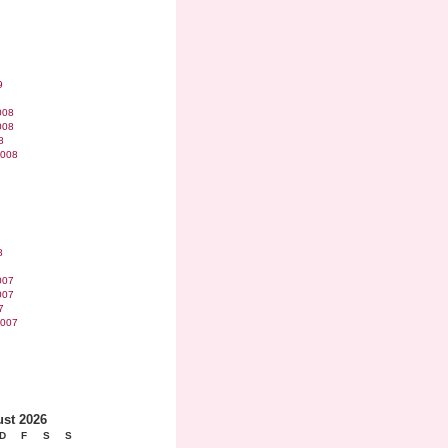
9
008
008
8
2008
8
007
007
7
2007
st 2026
D
F
S
S