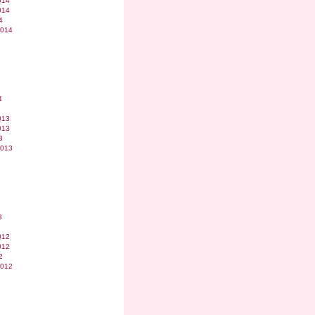
014
014
4
2014
4
013
013
3
2013
3
012
012
2
2012