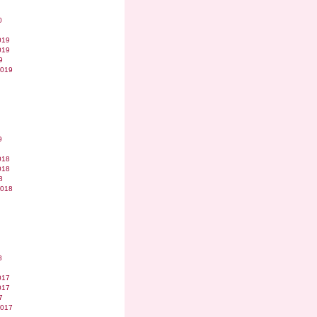
0
019
019
9
2019
9
018
018
8
2018
8
017
017
7
2017