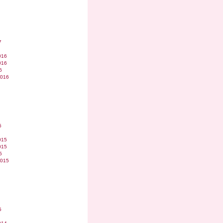
7
016
016
6
2016
6
015
015
5
2015
5