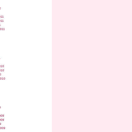
2
011
011
1
2011
1
010
010
0
2010
0
009
009
9
2009