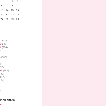
1
2
6
7
8
9
13
14
15
16
20
21
22
23
27
28
29
30
(1837)
s
(293)
it
(568)
)
s
(668)
)
32)
te
(161)
(39)
307)
184)
)
isch sitzen:
en