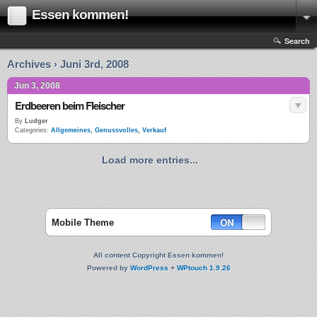
Essen kommen!
Search
Archives › Juni 3rd, 2008
Jun 3, 2008
Erdbeeren beim Fleischer
By
Ludger
Categories:
Allgemeines
,
Genussvolles
,
Verkauf
Load more entries...
Mobile Theme
All content Copyright Essen kommen!
Powered by
WordPress
+
WPtouch 1.9.26