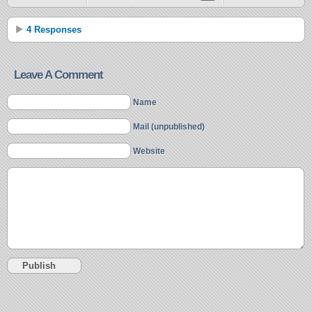
4 Responses
Leave A Comment
Name
Mail (unpublished)
Website