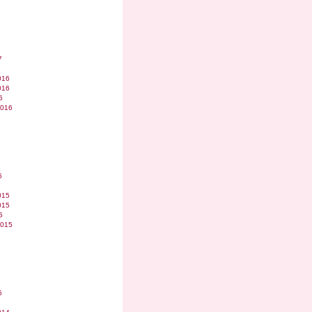
7
016
016
6
2016
6
015
015
5
2015
5