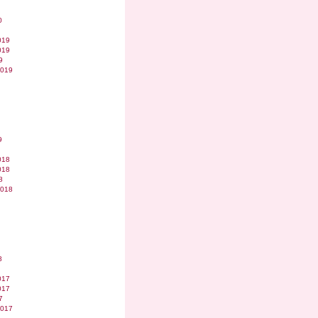
0
019
019
9
2019
9
018
018
8
2018
8
017
017
7
2017