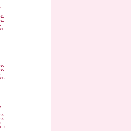
2
011
011
1
2011
1
010
010
0
2010
0
009
009
9
2009