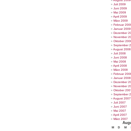
August 2009
Juli 2009
Juni 2009
Mai 2009
April 2009
März 2009
Februar 200
Januar 2009
Dezember 2
November 2
Oktober 200
September 
August 2008
Juli 2008
Juni 2008
Mai 2008
April 2008
März 2008
Februar 200
Januar 2008
Dezember 2
November 2
Oktober 200
September 
August 2007
Juli 2007
Juni 2007
Mai 2007
April 2007
März 2007
Augu
M
D
M