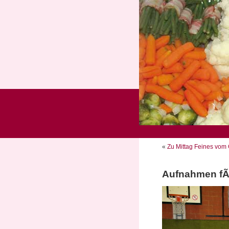
«
Zu Mittag Feines vom G
Aufnahmen fÃ