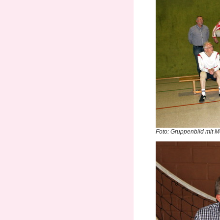
Foto: Gruppenbild mit M