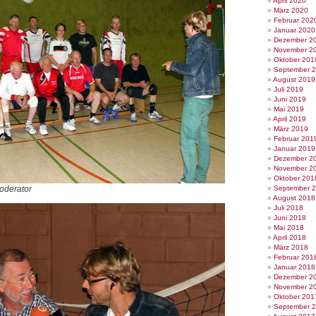
April 2020
März 2020
Februar 202
Januar 2020
Dezember 2
November 2
Oktober 201
September 
August 2019
Juli 2019
Juni 2019
Mai 2019
April 2019
März 2019
Februar 201
Januar 2019
Dezember 2
November 2
Oktober 201
oderator
September 
August 2018
Juli 2018
Juni 2018
Mai 2018
April 2018
März 2018
Februar 201
Januar 2018
Dezember 2
November 2
Oktober 201
September 