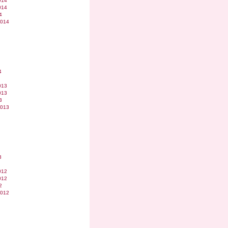
014
014
4
2014
4
013
013
3
2013
3
012
012
2
2012