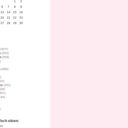
1
2
6
7
8
9
13
14
15
16
20
21
22
23
27
28
29
30
(1837)
s
(293)
it
(568)
)
s
(668)
)
32)
te
(161)
(39)
307)
184)
)
isch sitzen:
en