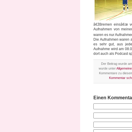
â€žBremen einsâ€œ vor
Aufnahmen von meinem
waren es nur Aufnahmen
Die Aufnahmen waren au
es sehr gut, aus jede
Aufnahme wird am 08.0
dort auch als Podcast s
Der Beitrag wurde am 
wurde unter
Allgemeine
Kommentare zu diesem
Kommentar sch
Einen Kommentar