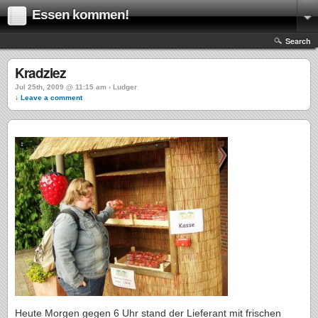
Essen kommen!
Search
Kradziez
Jul 25th, 2009 @ 11:15 am › Ludger
↓ Leave a comment
Heute Morgen gegen 6 Uhr stand der Lieferant mit frischen