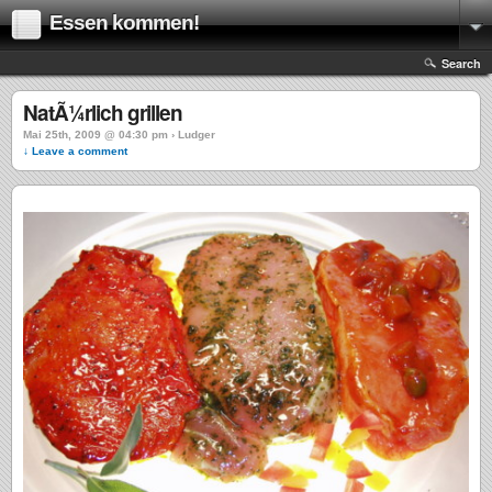
Essen kommen!
Search
NatÃ¼rlich grillen
Mai 25th, 2009 @ 04:30 pm › Ludger
↓ Leave a comment