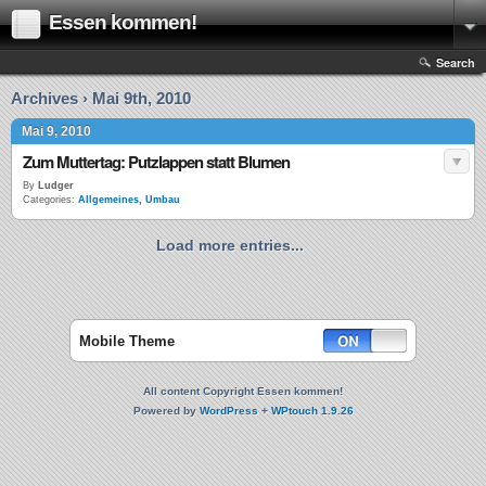
Essen kommen!
Search
Archives › Mai 9th, 2010
Mai 9, 2010
Zum Muttertag: Putzlappen statt Blumen
By
Ludger
Categories:
Allgemeines
,
Umbau
Load more entries...
Mobile Theme
All content Copyright Essen kommen!
Powered by
WordPress
+
WPtouch 1.9.26