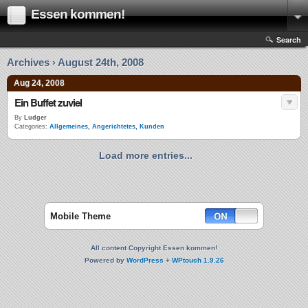
Essen kommen!
Search
Archives › August 24th, 2008
Aug 24, 2008
Ein Buffet zuviel
By
Ludger
Categories:
Allgemeines
,
Angerichtetes
,
Kunden
Load more entries...
Mobile Theme
All content Copyright Essen kommen!
Powered by
WordPress
+
WPtouch 1.9.26