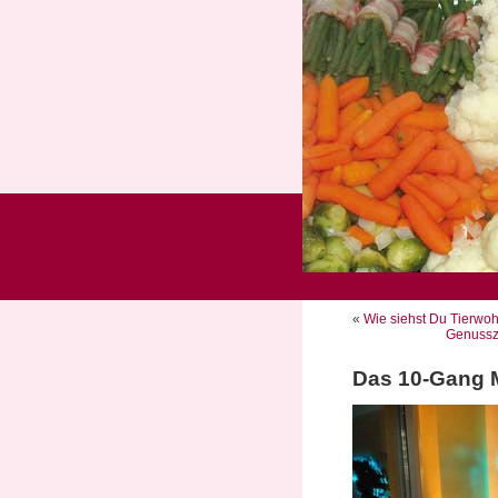
«
Wie siehst Du Tierwoh
Genussz
Das 10-Gang 