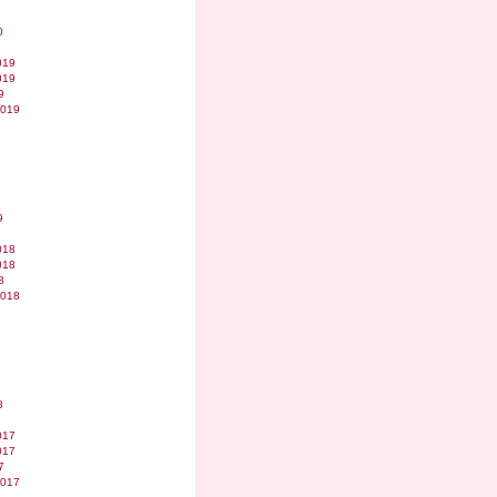
0
019
019
9
2019
9
018
018
8
2018
8
017
017
7
2017