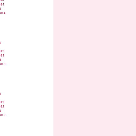
014
014
4
2014
4
013
013
3
2013
3
012
012
2
2012