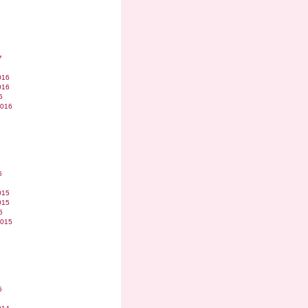
7
016
016
6
2016
6
015
015
5
2015
5