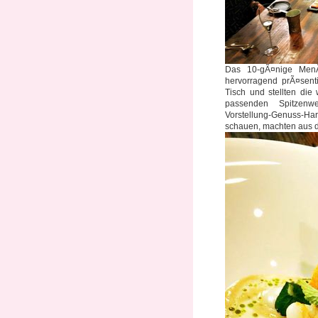
Das 10-gÃ¤nige Men
hervorragend prÃ¤sen
Tisch und stellten di
passenden Spitzenwe
Vorstellung-Genuss-
schauen, machten aus d