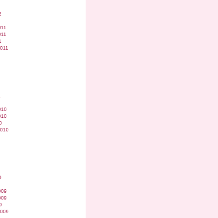
2
011
011
1
2011
1
010
010
0
2010
0
009
009
9
2009