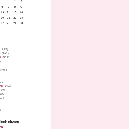
1
2
6
7
8
9
13
14
15
16
20
21
22
23
27
28
29
30
(1837)
s
(293)
it
(568)
)
s
(668)
)
32)
te
(161)
(39)
307)
184)
)
isch sitzen:
en