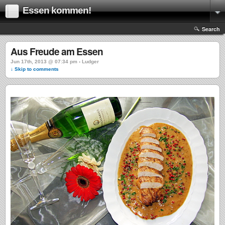
Essen kommen!
Search
Aus Freude am Essen
Jun 17th, 2013 @ 07:34 pm › Ludger
↓ Skip to comments