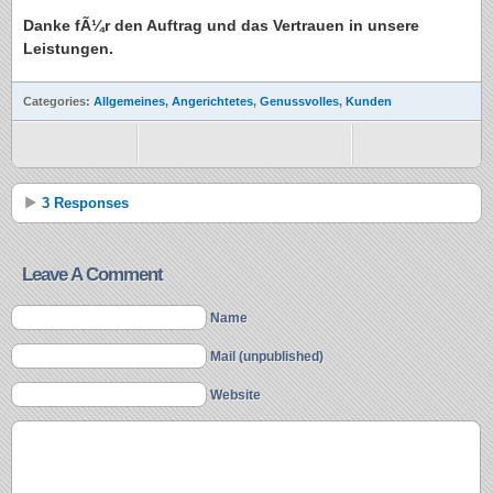
Danke fÃ¼r den Auftrag und das Vertrauen in unsere
Leistungen.
Categories:
Allgemeines
,
Angerichtetes
,
Genussvolles
,
Kunden
3 Responses
Leave A Comment
Name
Mail (unpublished)
Website