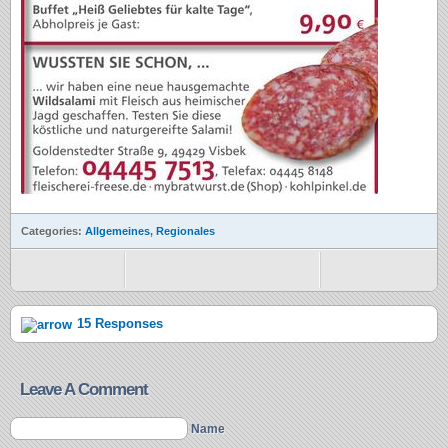
Categories:
Allgemeines
,
Regionales
15 Responses
Leave A Comment
Name