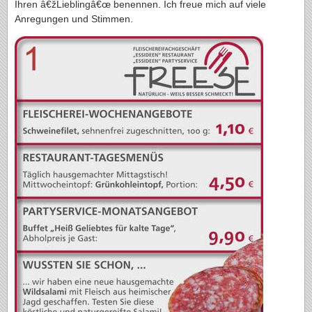
Ihren â€žLieblingâ€œ benennen. Ich freue mich auf viele
Anregungen und Stimmen.