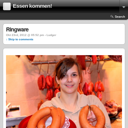
Essen kommen!
Search
Ringware
Okt 23rd, 2012 @ 05:52 pm › Ludger
↓ Skip to comments