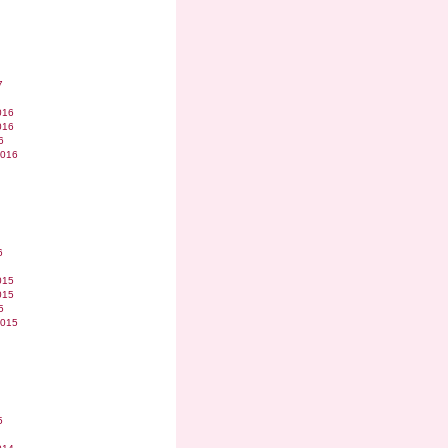
7
016
016
6
2016
6
015
015
5
2015
5