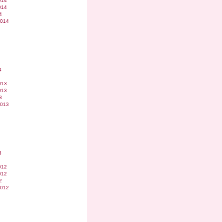
014
014
4
2014
4
013
013
3
2013
3
012
012
2
2012