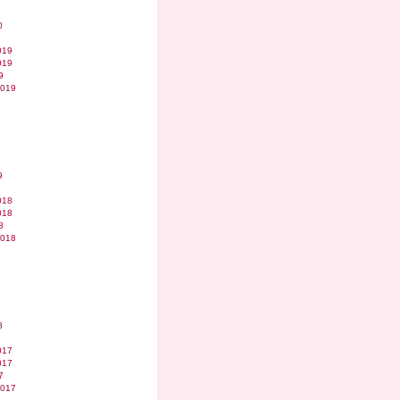
0
019
019
9
2019
9
018
018
8
2018
8
017
017
7
2017