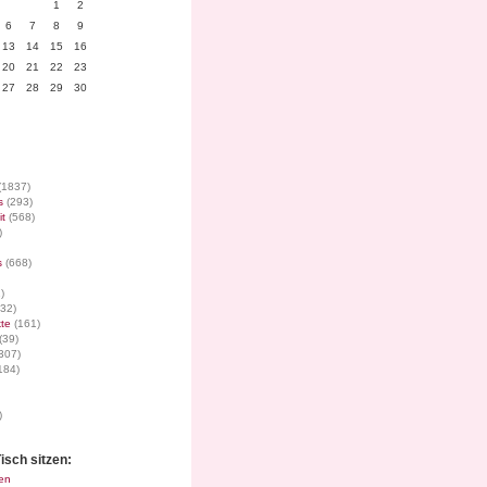
1
2
6
7
8
9
13
14
15
16
20
21
22
23
27
28
29
30
(1837)
s
(293)
it
(568)
)
s
(668)
)
32)
te
(161)
(39)
307)
184)
)
isch sitzen:
en