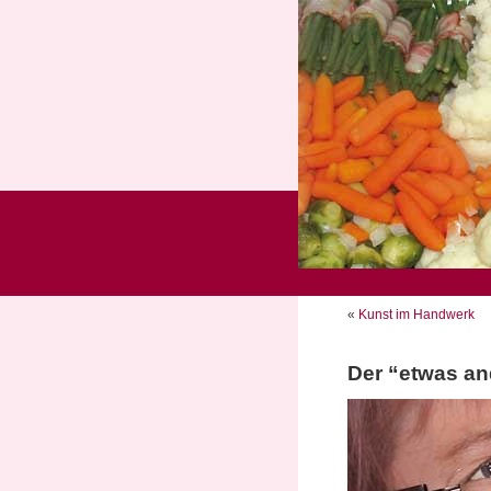
«
Kunst im Handwerk
Der “etwas a