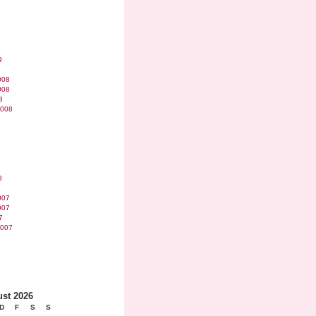
9
008
008
8
2008
8
007
007
7
2007
st 2026
D
F
S
S