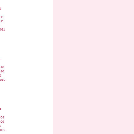
2
011
011
1
2011
1
010
010
0
2010
0
009
009
9
2009