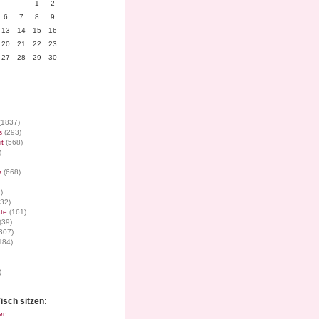
1
2
6
7
8
9
13
14
15
16
20
21
22
23
27
28
29
30
(1837)
s
(293)
it
(568)
)
s
(668)
)
32)
te
(161)
(39)
307)
184)
)
isch sitzen:
en