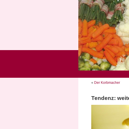
«
Der Korbmacher
Tendenz: weit