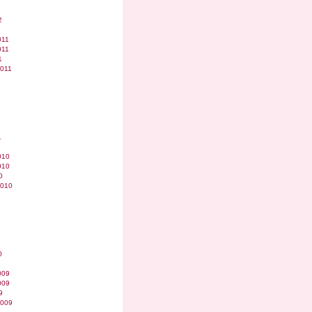
2
011
011
1
2011
1
010
010
0
2010
0
009
009
9
2009