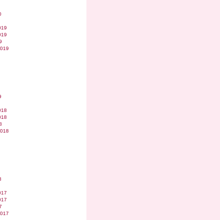
0
019
019
9
2019
9
018
018
8
2018
8
017
017
7
2017