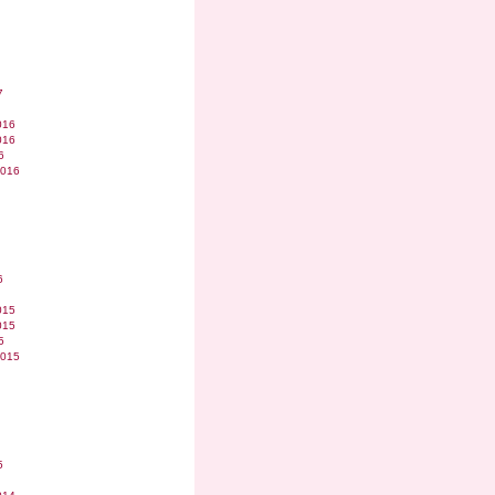
7
016
016
6
2016
6
015
015
5
2015
5