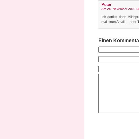
Peter
Am 26. November 2009 u
Ich denke, dass Milchpr
mal einen Abfall…..aber
Einen Kommentar