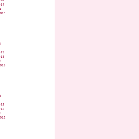
014
014
4
2014
4
013
013
3
2013
3
012
012
2
2012