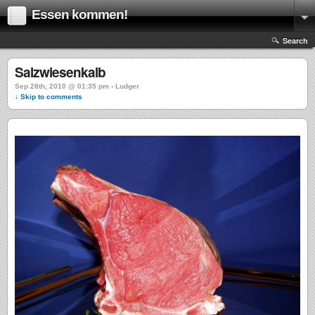
Essen kommen!
Search
Salzwiesenkalb
Sep 28th, 2010 @ 01:35 pm › Ludger
↓ Skip to comments