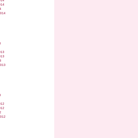
014
014
4
2014
4
013
013
3
2013
3
012
012
2
2012