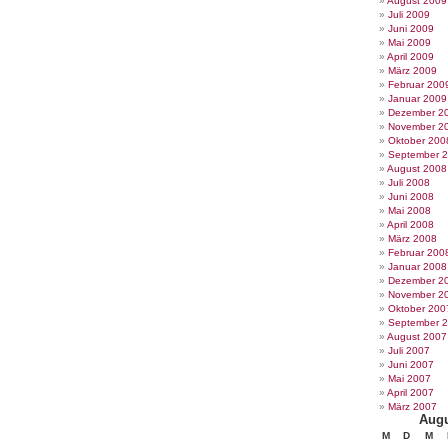
August 2009
Juli 2009
Juni 2009
Mai 2009
April 2009
März 2009
Februar 200
Januar 2009
Dezember 2
November 2
Oktober 200
September 
August 2008
Juli 2008
Juni 2008
Mai 2008
April 2008
März 2008
Februar 200
Januar 2008
Dezember 2
November 2
Oktober 200
September 
August 2007
Juli 2007
Juni 2007
Mai 2007
April 2007
März 2007
Augu
M
D
M