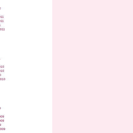
2
011
011
1
2011
1
010
010
0
2010
0
009
009
9
2009