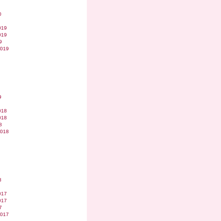
0
019
019
9
2019
9
018
018
8
2018
8
017
017
7
2017