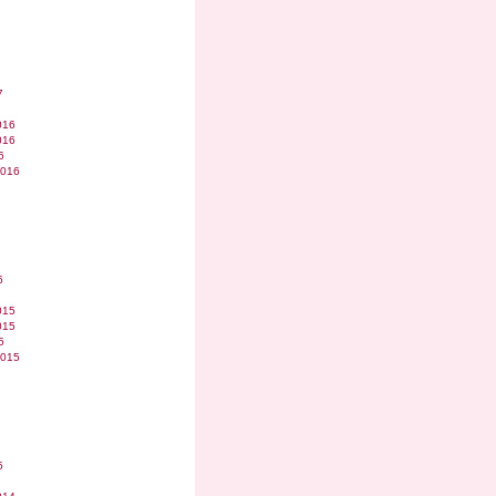
7
016
016
6
2016
6
015
015
5
2015
5