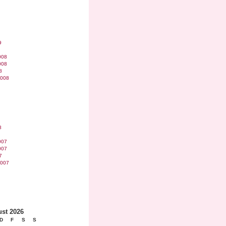
9
008
008
8
2008
8
007
007
7
2007
st 2026
D
F
S
S