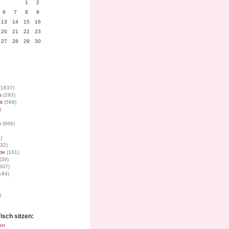
1
2
6
7
8
9
13
14
15
16
20
21
22
23
27
28
29
30
(1837)
s
(293)
it
(568)
)
s
(668)
)
32)
te
(161)
(39)
307)
184)
)
isch sitzen:
en