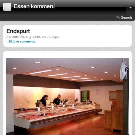
Essen kommen!
Search
Endspurt
Apr 30th, 2010 @ 03:05 pm › Ludger
↓ Skip to comments