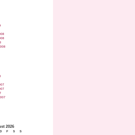
9
008
008
8
2008
8
007
007
7
2007
st 2026
D
F
S
S