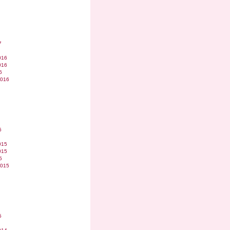
7
016
016
6
2016
6
015
015
5
2015
5