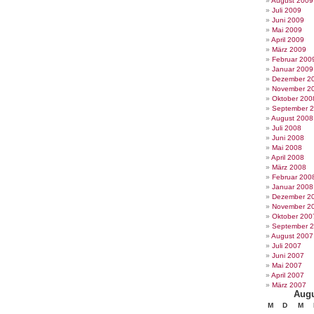
August 2009
Juli 2009
Juni 2009
Mai 2009
April 2009
März 2009
Februar 200
Januar 2009
Dezember 2
November 2
Oktober 200
September 
August 2008
Juli 2008
Juni 2008
Mai 2008
April 2008
März 2008
Februar 200
Januar 2008
Dezember 2
November 2
Oktober 200
September 
August 2007
Juli 2007
Juni 2007
Mai 2007
April 2007
März 2007
Augu
M
D
M