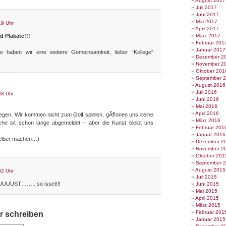
August 2017
Juli 2017
Juni 2017
Mai 2017
19 Uhr
April 2017
d Plakate!!!
März 2017
Februar 201
Januar 2017
ie haben wir eine weitere Gemeinsamkeit, lieber “Kollege”
Dezember 2
November 2
Oktober 201
September 
August 2016
Juli 2016
38 Uhr
Juni 2016
Mai 2016
April 2016
ollegen. Wir kommen nicht zum Golf spielen, gÃ¶nnen uns keine
März 2016
che ist schon lange abgemeldet – aber die Kunst bleibt uns
Februar 201
Januar 2016
selber machen…)
Dezember 2
November 2
Oktober 201
September 
August 2015
02 Uhr
Juli 2015
ST…….. so isset!!!
Juni 2015
Mai 2015
April 2015
März 2015
Februar 201
 schreiben
Januar 2015