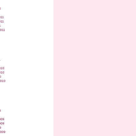
2
011
011
1
2011
1
010
010
0
2010
0
009
009
9
2009