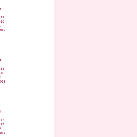
0
019
019
9
2019
9
018
018
8
2018
8
017
017
7
2017