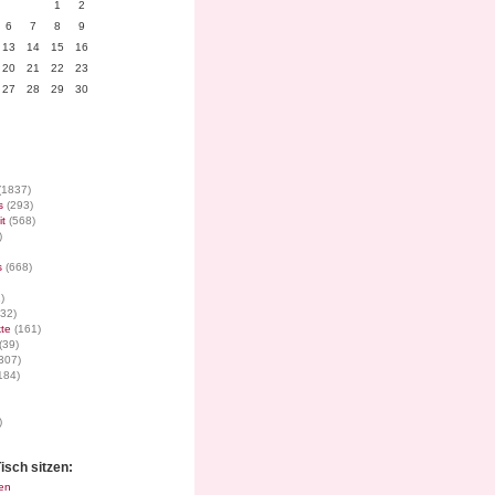
1
2
6
7
8
9
13
14
15
16
20
21
22
23
27
28
29
30
(1837)
s
(293)
it
(568)
)
s
(668)
)
32)
te
(161)
(39)
307)
184)
)
isch sitzen:
en