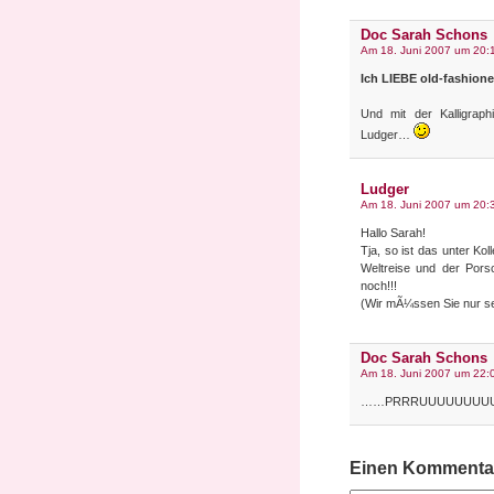
Doc Sarah Schons
Am 18. Juni 2007 um 20:
Ich LIEBE old-fashione
Und mit der Kalligraph
Ludger…
Ludger
Am 18. Juni 2007 um 20:
Hallo Sarah!
Tja, so ist das unter K
Weltreise und der Pors
noch!!!
(Wir mÃ¼ssen Sie nur 
Doc Sarah Schons
Am 18. Juni 2007 um 22:
……PRRRUUUUUUUUUUUU
Einen Kommentar