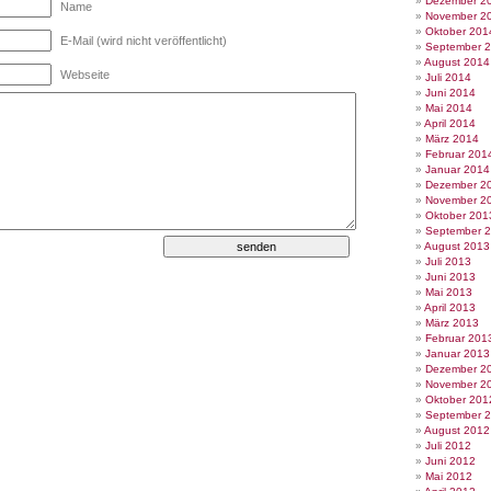
Dezember 2
Name
November 2
Oktober 201
E-Mail (wird nicht veröffentlicht)
September 
August 2014
Webseite
Juli 2014
Juni 2014
Mai 2014
April 2014
März 2014
Februar 201
Januar 2014
Dezember 2
November 2
Oktober 201
September 
August 2013
Juli 2013
Juni 2013
Mai 2013
April 2013
März 2013
Februar 201
Januar 2013
Dezember 2
November 2
Oktober 201
September 
August 2012
Juli 2012
Juni 2012
Mai 2012