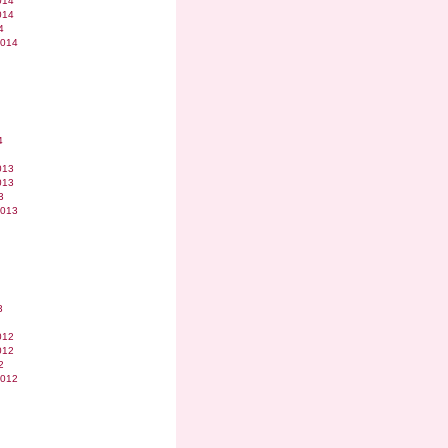
014
014
4
2014
4
013
013
3
2013
3
012
012
2
2012