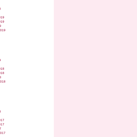
0
019
019
9
2019
9
018
018
8
2018
8
017
017
7
2017