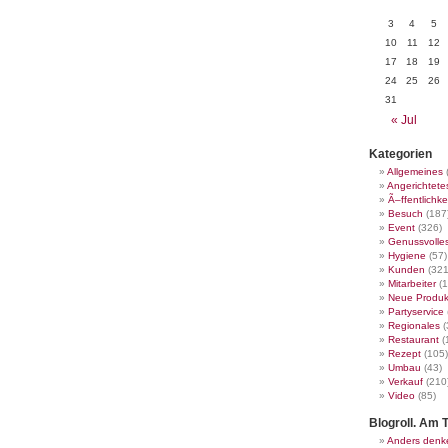
3
4
5
10
11
12
17
18
19
24
25
26
31
« Jul
Kategorien
Allgemeines
Angerichtete
Ã–ffentlichke
Besuch
(187
Event
(326)
Genussvolle
Hygiene
(57)
Kunden
(321
Mitarbeiter
(1
Neue Produk
Partyservice
Regionales
(
Restaurant
(
Rezept
(105)
Umbau
(43)
Verkauf
(210
Video
(85)
Blogroll. Am T
Anders denk