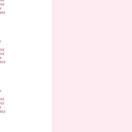
014
014
4
2014
4
013
013
3
2013
3
012
012
2
2012