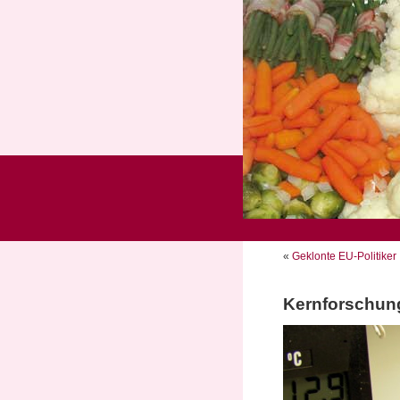
«
Geklonte EU-Politiker
Kernforschun