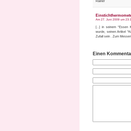
Rainer
Einstichthermomete
Am 27. Juni 2009 um 23:
[...] in seinem “Essen
wurde, seinen Artikel “K
Zufall sein . Zum Messen
Einen Kommentar