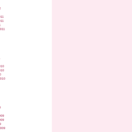
2
011
011
1
2011
1
010
010
0
2010
0
009
009
9
2009