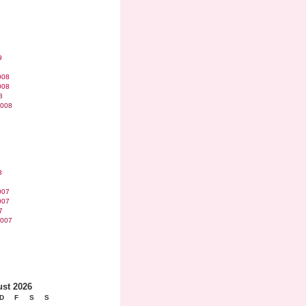
9
008
008
8
2008
8
007
007
7
2007
st 2026
D
F
S
S