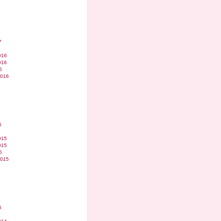
7
016
016
6
2016
6
015
015
5
2015
5