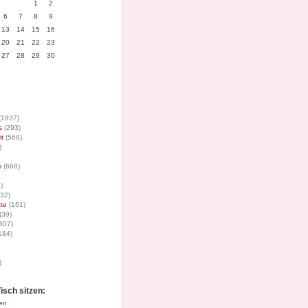
1
2
6
7
8
9
13
14
15
16
20
21
22
23
27
28
29
30
(1837)
s
(293)
it
(568)
)
s
(668)
)
32)
te
(161)
(39)
307)
184)
)
isch sitzen:
en