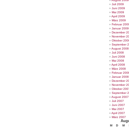
August 2009
Juli 2009
Juni 2009
Mai 2009
April 2009
März 2009
Februar 200
Januar 2009
Dezember 2
November 2
Oktober 200
September 
August 2008
Juli 2008
Juni 2008
Mai 2008
April 2008
März 2008
Februar 200
Januar 2008
Dezember 2
November 2
Oktober 200
September 
August 2007
Juli 2007
Juni 2007
Mai 2007
April 2007
März 2007
Augu
M
D
M