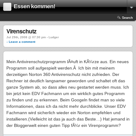
Essen kommen!
Search
Virenschutz
Jul 29th, 2008 @ 07:30 pm › Ludger
↓ Leave a comment
Mein Antivirenschutzprogramm lÃ¤uft in KÃ¼rze aus. Ein neues
Programm soll aufgespielt werden.Â Ich bin mit meinem
derzeitigen Norton 360 Antivirenschutz nicht zufrieden. Der
Rechner ist deutlich langsamer geworden und schaltet oft das
ganze System ab, so dass alles neu gestartet werden muss. Ich
bin jetzt kein EDV Fachmann um ein wirklich gutes Programm
zu finden und zu erkennen. Beim Googeln findet man so viele
Informationen, dass ich da nicht mehr durchblicke. Unser EDV
Fachmann wird sicherlich wieder ein Norton empfehlen und
installieren.(Vielleicht ist das ja auch das Beste…) Hat jemand in
der Bloggerwelt einen guten Tipp fÃ¼r ein Virenprogramm?