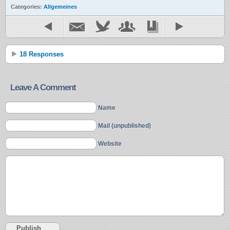
Categories:
Allgemeines
18 Responses
Leave A Comment
Name
Mail (unpublished)
Website