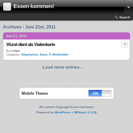
Essen kommen!
Search
Archives › Juni 21st, 2011
Jun 21, 2011
Wurst dient als Visitenkarte
By
Ludger
Categories:
Allgemeines
,
Event
,
Ã–ffentlichkeit
Load more entries...
Mobile Theme
All content Copyright Essen kommen!
Powered by
WordPress
+
WPtouch 1.9.26