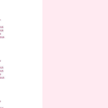
7
016
016
6
2016
6
015
015
5
2015
5