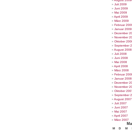
August 2009
Juli 2009
Juni 2009
Mai 2009
April 2009
März 2009
Februar 200
Januar 2009
Dezember 2
November 2
Oktober 200
September 
August 2008
Juli 2008
Juni 2008
Mai 2008
April 2008
März 2008
Februar 200
Januar 2008
Dezember 2
November 2
Oktober 200
September 
August 2007
Juli 2007
Juni 2007
Mai 2007
April 2007
März 2007
Ma
M
D
M