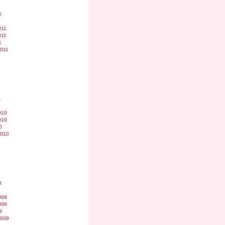
2
011
011
1
2011
1
010
010
0
2010
0
009
009
9
2009