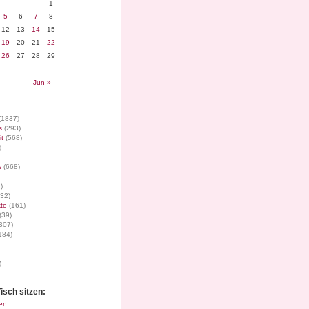
1
5
6
7
8
12
13
14
15
19
20
21
22
26
27
28
29
Jun »
(1837)
s
(293)
it
(568)
)
s
(668)
)
32)
te
(161)
(39)
307)
184)
)
isch sitzen:
en