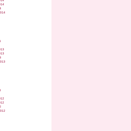
014
014
4
2014
4
013
013
3
2013
3
012
012
2
2012