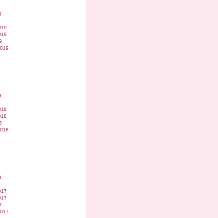
0
019
019
9
2019
9
018
018
8
2018
8
017
017
7
2017