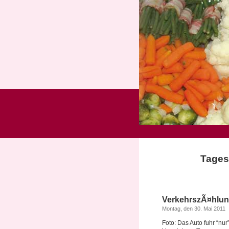
Tages
VerkehrszÃ¤hlun
Montag, den 30. Mai 2011
Foto: Das Auto fuhr “nur