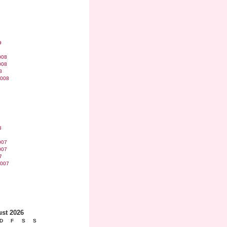
9
008
008
8
2008
8
007
007
7
2007
st 2026
D
F
S
S