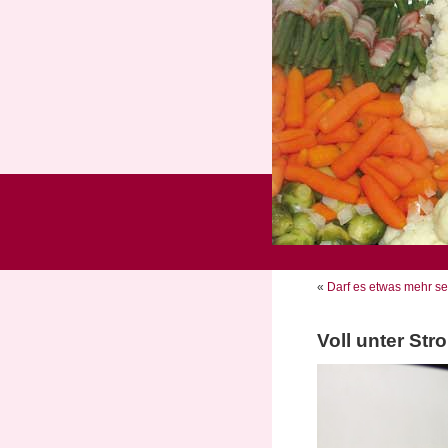
«
Darf es etwas mehr s
Voll unter Str