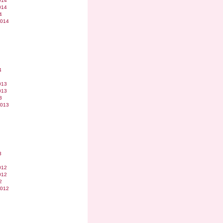
014
014
4
2014
4
013
013
3
2013
3
012
012
2
2012