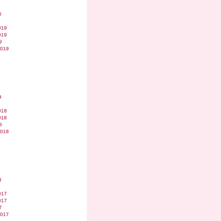
0
019
019
9
2019
9
018
018
8
2018
8
017
017
7
2017