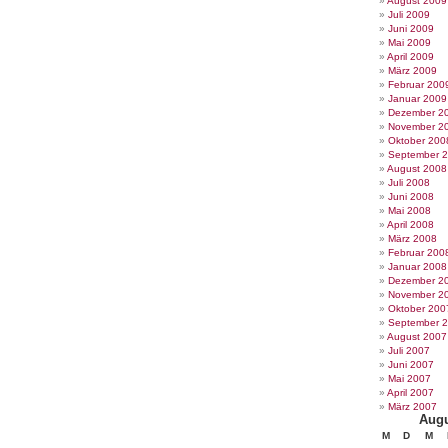
August 2009
Juli 2009
Juni 2009
Mai 2009
April 2009
März 2009
Februar 200
Januar 2009
Dezember 2
November 2
Oktober 200
September 
August 2008
Juli 2008
Juni 2008
Mai 2008
April 2008
März 2008
Februar 200
Januar 2008
Dezember 2
November 2
Oktober 200
September 
August 2007
Juli 2007
Juni 2007
Mai 2007
April 2007
März 2007
Augu
M
D
M