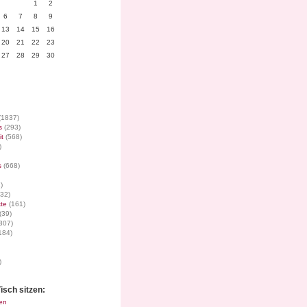
1
2
6
7
8
9
13
14
15
16
20
21
22
23
27
28
29
30
(1837)
s
(293)
it
(568)
)
s
(668)
)
32)
te
(161)
(39)
307)
184)
)
isch sitzen:
en