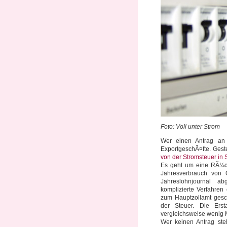
Foto: Voll unter Strom
Wer einen Antrag a
ExportgeschÃ¤fte. Gest
von der Stromsteuer in 
Es geht um eine RÃ¼ck
Jahresverbrauch von 
Jahreslohnjournal ab
komplizierte Verfahren
zum Hauptzollamt gesc
der Steuer. Die Erst
vergleichsweise wenig M
Wer keinen Antrag ste