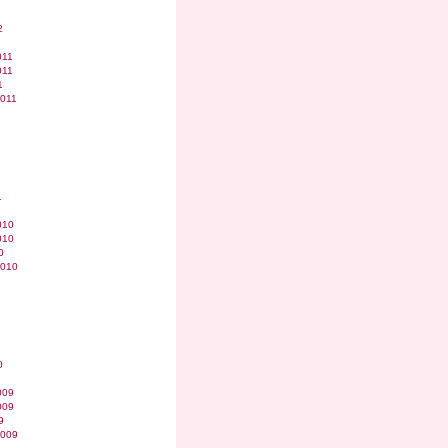
2
011
011
1
2011
1
010
010
0
2010
0
009
009
9
2009