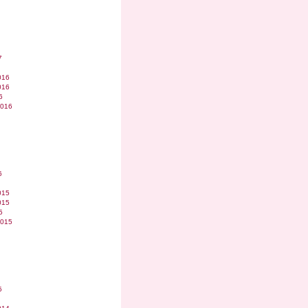
7
016
016
6
2016
6
015
015
5
2015
5