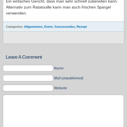
Ein einfaches Gericht, dass man sehr schnell zubereiten kann.
Alternativ zum Ratatouille kann man auch frischen Spargel
verwenden.
Categories:
Allgemeines
,
Event
,
Genussvolles
,
Rezept
Leave A Comment
Name
Mail (unpublished)
Website