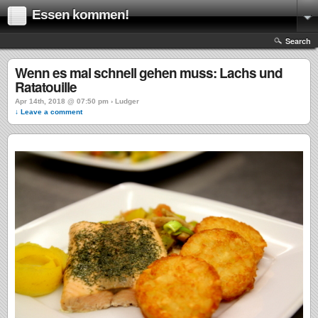
Essen kommen!
Search
Wenn es mal schnell gehen muss: Lachs und
Ratatouille
Apr 14th, 2018 @ 07:50 pm › Ludger
↓ Leave a comment