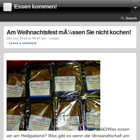
Essen kommen!
Search
Am Weihnachtsfest mÃ¼ssen Sie nicht kochen!
Dez 1st, 2016 @ 08:47 pm › Ludger
↓ Leave a comment
â€žWas essen
wir am Heiligabend? Was gibt es wenn die Verwandtschaft am