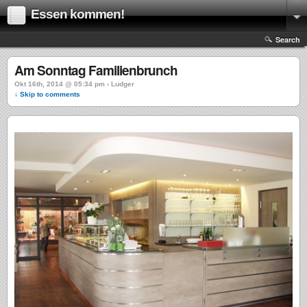
Essen kommen!
Search
Am Sonntag Familienbrunch
Okt 16th, 2014 @ 05:34 pm › Ludger
↓ Skip to comments