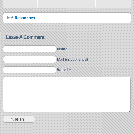
6 Responses
Leave A Comment
Name
Mail (unpublished)
Website