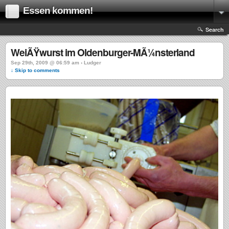
Essen kommen!
Search
WeiÃŸwurst im Oldenburger-MÃ¼nsterland
Sep 29th, 2009 @ 06:59 am › Ludger
↓ Skip to comments