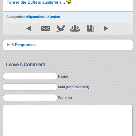
Fahrer die Buffets ausliefern
…
Categories:
Allgemeines
,
Kunden
5 Responses
Leave A Comment
Name
Mail (unpublished)
Website