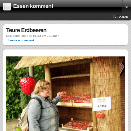
Essen kommen!
Search
Teure Erdbeeren
Sep 22nd, 2008 @ 04:33 pm › Ludger
↓ Leave a comment