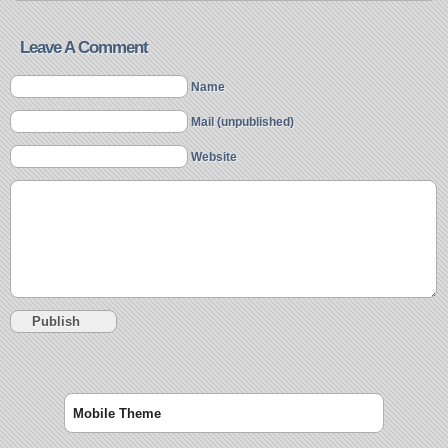
Leave A Comment
Name
Mail (unpublished)
Website
Mobile Theme