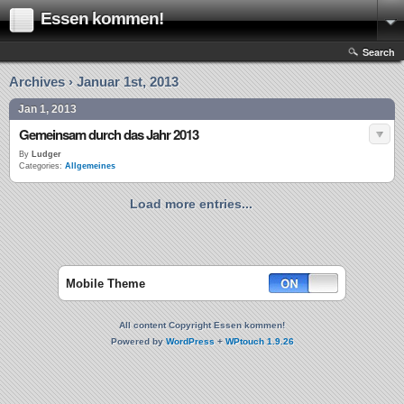
Essen kommen!
Search
Archives › Januar 1st, 2013
Jan 1, 2013
Gemeinsam durch das Jahr 2013
By
Ludger
Categories:
Allgemeines
Load more entries...
Mobile Theme
All content Copyright Essen kommen!
Powered by
WordPress
+
WPtouch 1.9.26